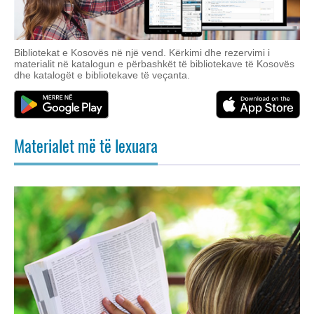
Bibliotekat e Kosovës në një vend. Kërkimi dhe rezervimi i
materialit në katalogun e përbashkët të bibliotekave të Kosovës
dhe katalogët e bibliotekave të veçanta.
Materialet më të lexuara